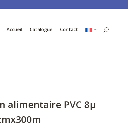
Accueil
Catalogue
Contact
lm alimentaire PVC 8µ
cmx300m