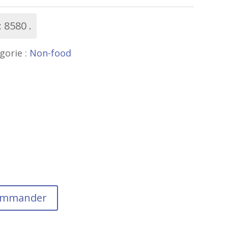
:
8580
gorie :
Non-food
commander