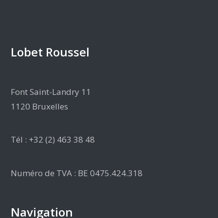
Lobet Roussel
Font Saint-Landry 11
1120 Bruxelles
Tél : +32 (2) 463 38 48
Numéro de TVA : BE 0475.424.318
Navigation