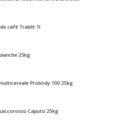
 de café Trablit 1l
 blanche 25kg
 multicereale Probody 100 25kg
 saccorosso Caputo 25kg