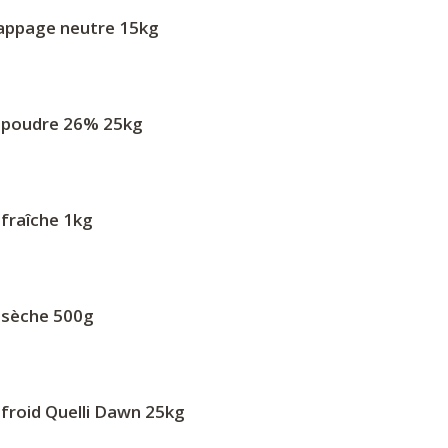
nappage neutre 15kg
n poudre 26% 25kg
fraîche 1kg
 sèche 500g
 froid Quelli Dawn 25kg