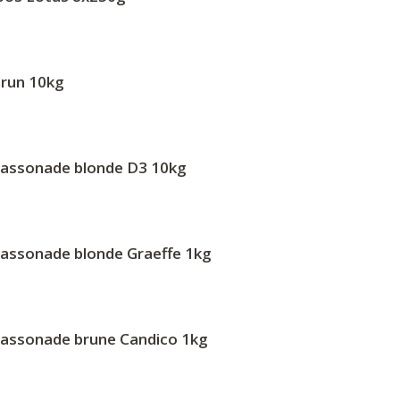
brun 10kg
cassonade blonde D3 10kg
cassonade blonde Graeffe 1kg
cassonade brune Candico 1kg