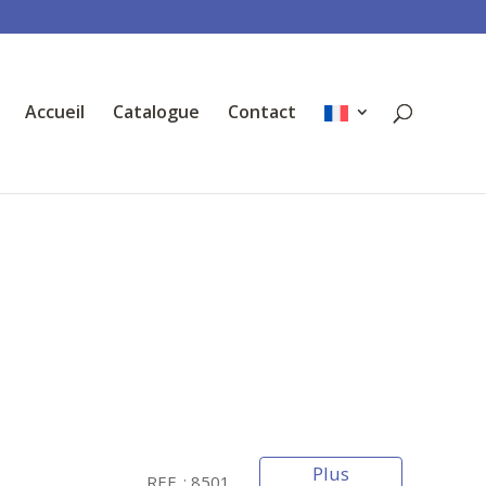
Accueil
Catalogue
Contact
Plus
REF. : 8501