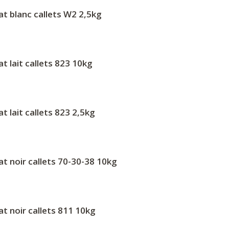
t blanc callets W2 2,5kg
t lait callets 823 10kg
t lait callets 823 2,5kg
t noir callets 70-30-38 10kg
t noir callets 811 10kg