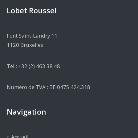
Lobet Roussel
Font Saint-Landry 11
1120 Bruxelles
Tél : +32 (2) 463 38 48
Numéro de TVA : BE 0475.424.318
Navigation
Accueil