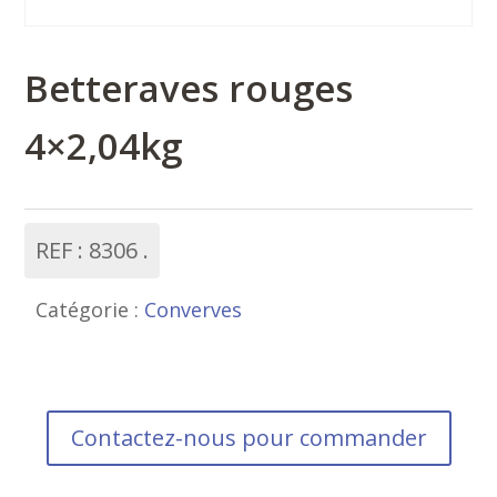
Betteraves rouges
4×2,04kg
REF :
8306
Catégorie :
Converves
Contactez-nous pour commander