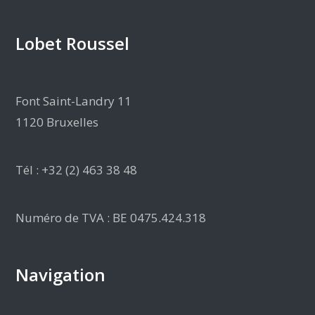
Lobet Roussel
Font Saint-Landry 11
1120 Bruxelles
Tél : +32 (2) 463 38 48
Numéro de TVA : BE 0475.424.318
Navigation