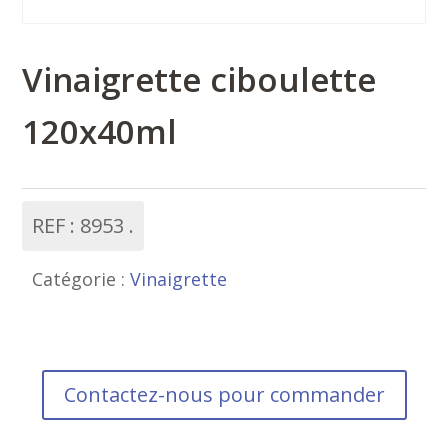
Vinaigrette ciboulette
120x40ml
REF :
8953
Catégorie :
Vinaigrette
Contactez-nous pour commander