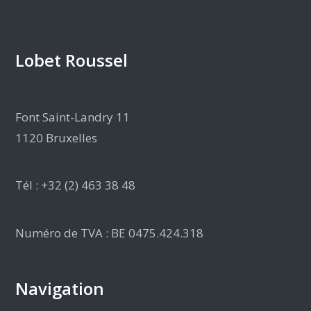
Lobet Roussel
Font Saint-Landry 11
1120 Bruxelles
Tél : +32 (2) 463 38 48
Numéro de TVA : BE 0475.424.318
Navigation