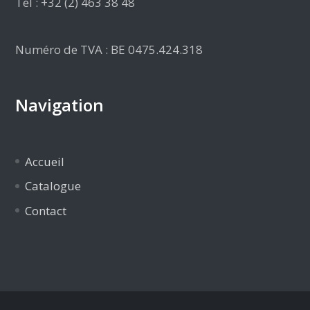
Tél : +32 (2) 463 38 48
Numéro de TVA : BE 0475.424.318
Navigation
Accueil
Catalogue
Contact