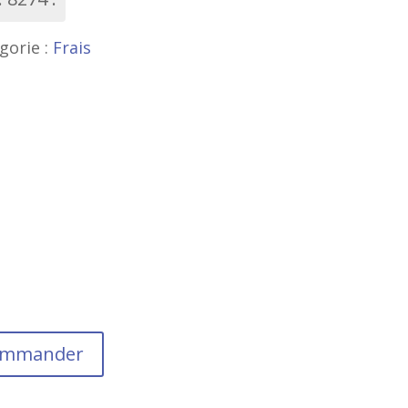
gorie :
Frais
commander