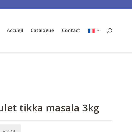
Accueil
Catalogue
Contact
ulet tikka masala 3kg
:
8274