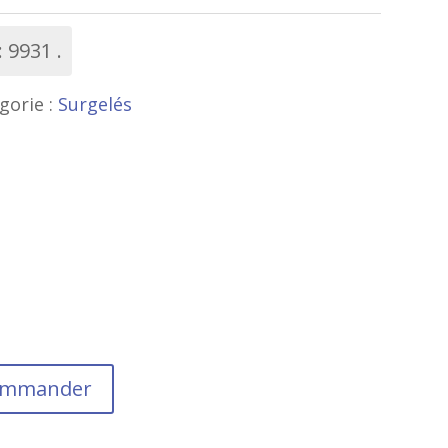
:
9931
gorie :
Surgelés
commander