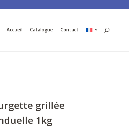
Accueil
Catalogue
Contact
rgette grillée
nduelle 1kg