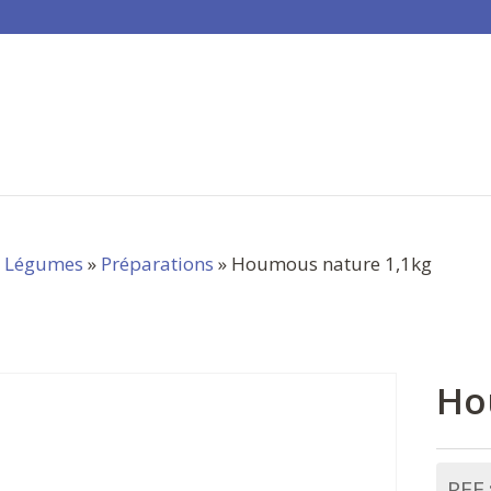
»
Légumes
»
Préparations
» Houmous nature 1,1kg
Ho
REF 