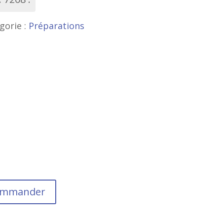
gorie :
Préparations
commander