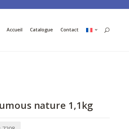
Accueil
Catalogue
Contact
umous nature 1,1kg
:
7208