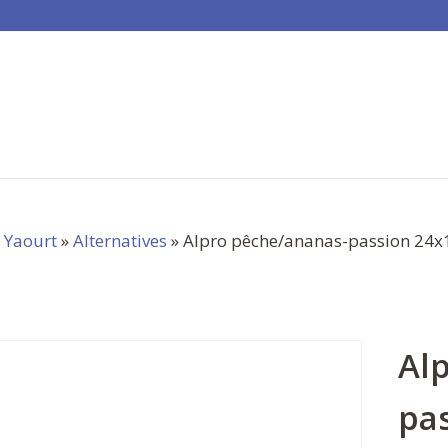
»
Yaourt
»
Alternatives
» Alpro pêche/ananas-passion 24x
Al
pa