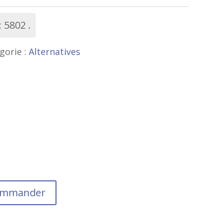
:
5802
gorie :
Alternatives
commander