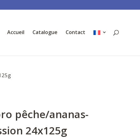
Accueil
Catalogue
Contact
125g
pro pêche/ananas-
ssion 24x125g