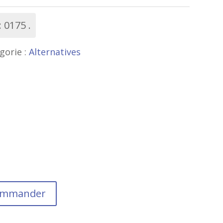
:
0175
gorie :
Alternatives
commander