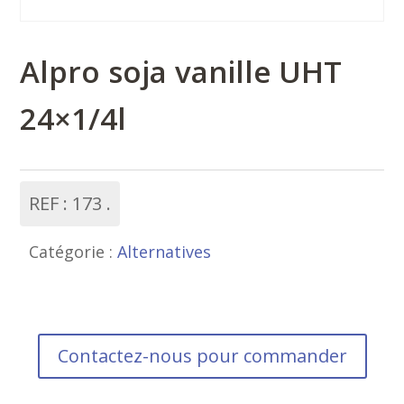
Alpro soja vanille UHT
24×1/4l
REF :
173
Catégorie :
Alternatives
Contactez-nous pour commander