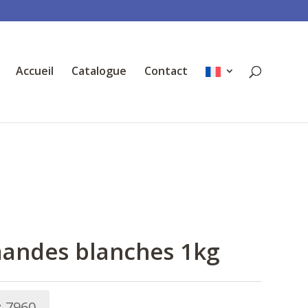
Accueil
Catalogue
Contact
andes blanches 1kg
:
7960