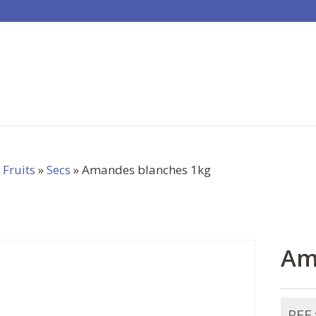
»
Fruits
»
Secs
» Amandes blanches 1kg
Am
REF 