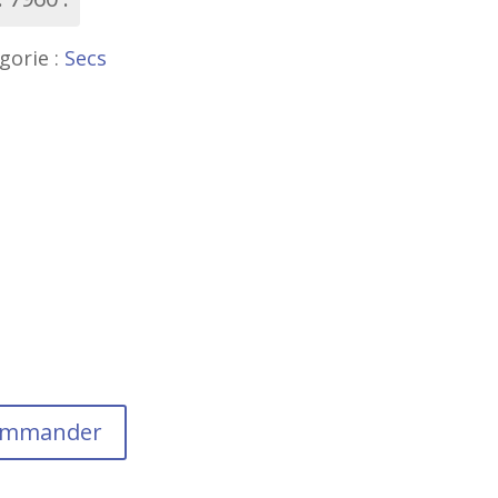
gorie :
Secs
commander