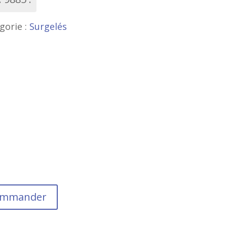
gorie :
Surgelés
commander