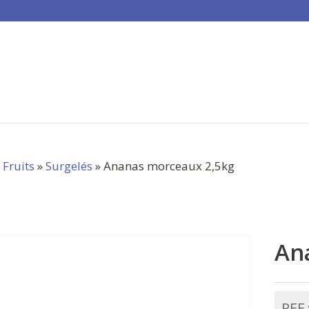
»
Fruits
»
Surgelés
» Ananas morceaux 2,5kg
An
REF 