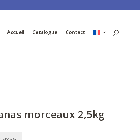
Accueil
Catalogue
Contact
anas morceaux 2,5kg
:
9885