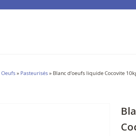
»
Oeufs
»
Pasteurisés
» Blanc d’oeufs liquide Cocovite 10k
Bla
Co