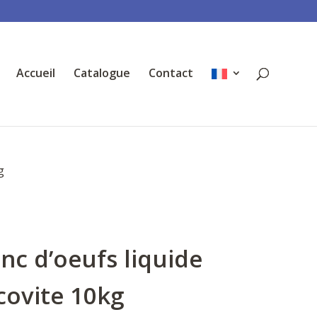
Accueil
Catalogue
Contact
g
nc d’oeufs liquide
covite 10kg