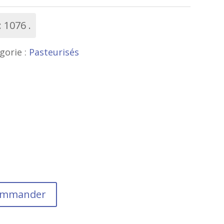
:
1076
gorie :
Pasteurisés
commander