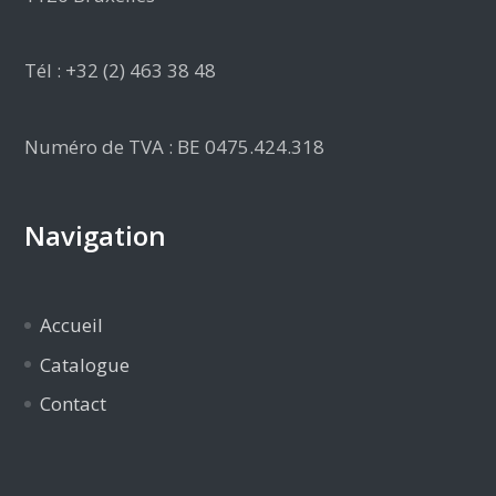
Tél : +32 (2) 463 38 48
Numéro de TVA : BE 0475.424.318
Navigation
Accueil
Catalogue
Contact