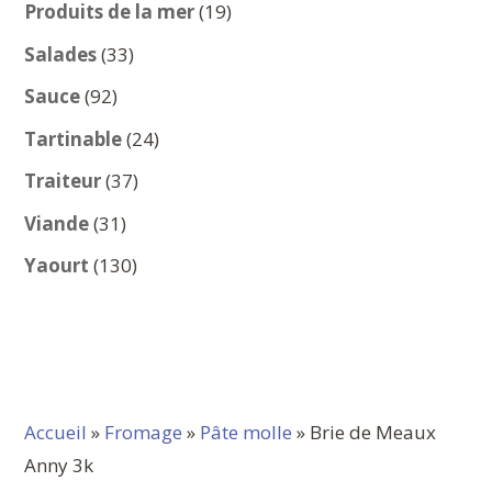
produits
19
Produits de la mer
19
produits
33
Salades
33
produits
92
Sauce
92
produits
24
Tartinable
24
produits
37
Traiteur
37
produits
31
Viande
31
produits
130
Yaourt
130
produits
Accueil
»
Fromage
»
Pâte molle
» Brie de Meaux
Anny 3k