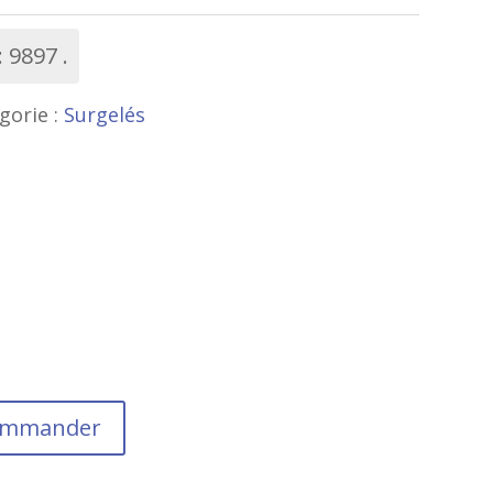
:
9897
gorie :
Surgelés
commander