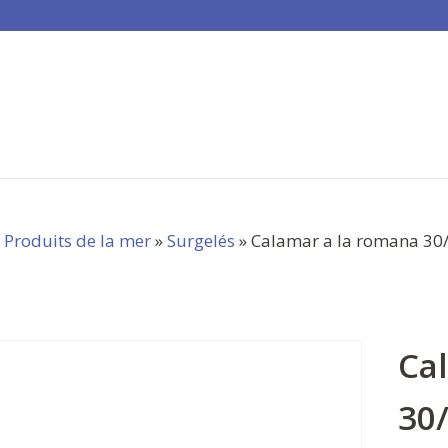
»
Produits de la mer
»
Surgelés
» Calamar a la romana 30
Ca
30