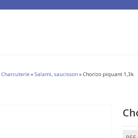
»
Charcuterie
»
Salami, saucisson
» Chorizo piquant 1,3k
Ch
REF 