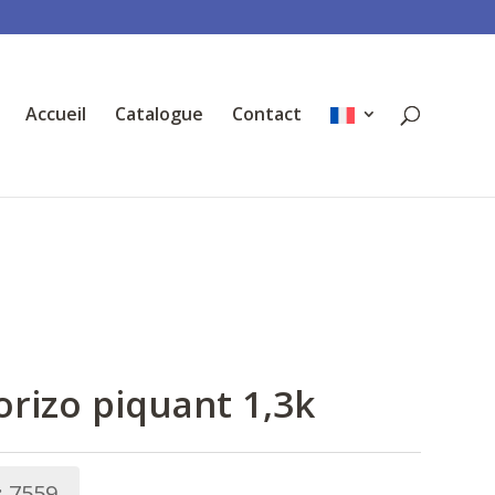
Accueil
Catalogue
Contact
orizo piquant 1,3k
:
7559