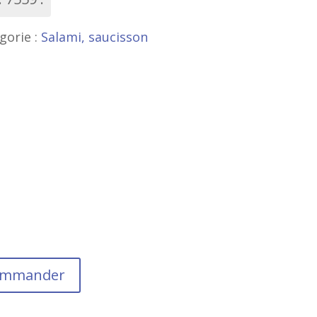
gorie :
Salami, saucisson
commander