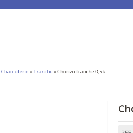
»
Charcuterie
»
Tranche
» Chorizo tranche 0,5k
Cho
REF 