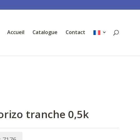
Accueil
Catalogue
Contact
rizo tranche 0,5k
:
7176