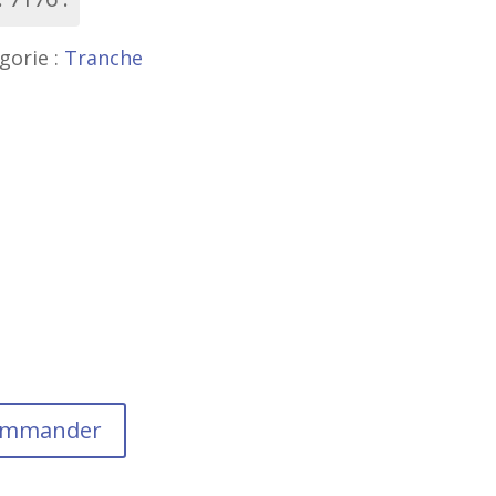
gorie :
Tranche
commander