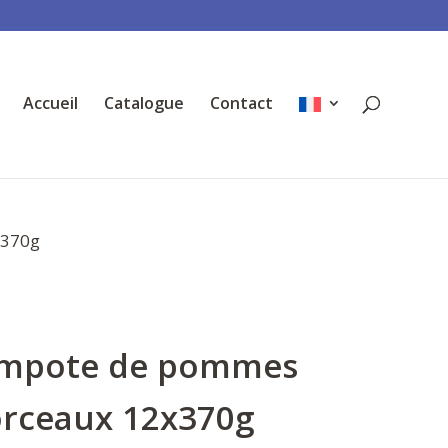
Accueil
Catalogue
Contact
x370g
mpote de pommes
rceaux 12x370g