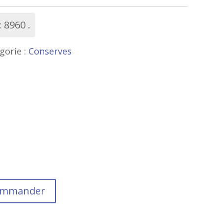
:
8960
gorie :
Conserves
commander