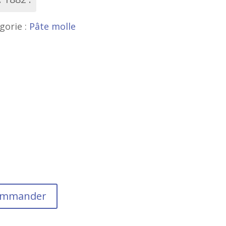
gorie :
Pâte molle
commander