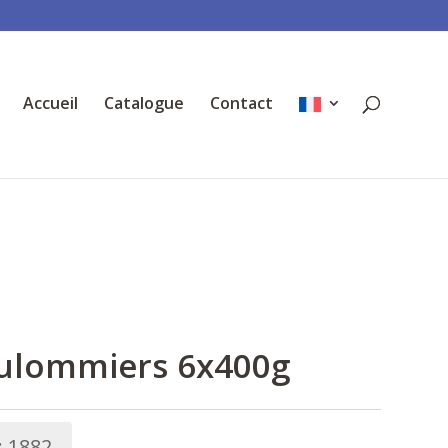
Accueil
Catalogue
Contact
ulommiers 6x400g
:
1882