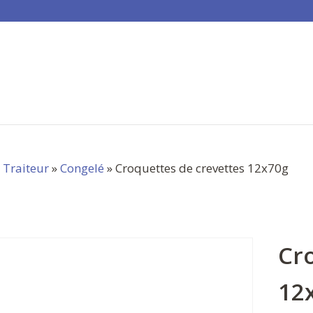
»
Traiteur
»
Congelé
» Croquettes de crevettes 12x70g
Cr
12