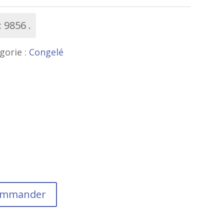
:
9856
gorie :
Congelé
commander