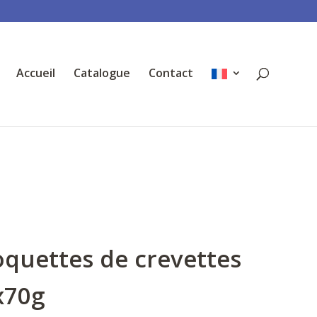
Accueil
Catalogue
Contact
oquettes de crevettes
x70g