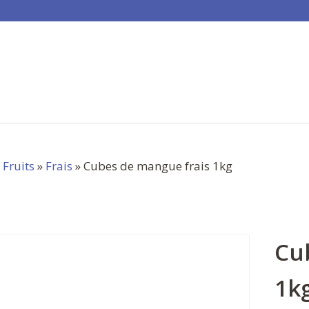
»
Fruits
»
Frais
» Cubes de mangue frais 1kg
Cu
1k