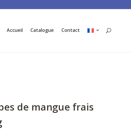
Accueil
Catalogue
Contact
bes de mangue frais
g