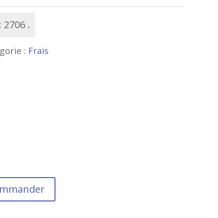
:
2706
gorie :
Frais
commander