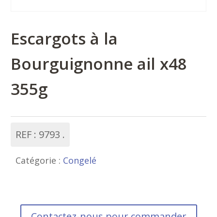
Escargots à la
Bourguignonne ail x48
355g
REF :
9793
Catégorie :
Congelé
Contactez-nous pour commander