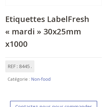
Etiquettes LabelFresh
« mardi » 30x25mm
x1000
REF :
8445
Catégorie :
Non-food
Contactez-nous pour commander