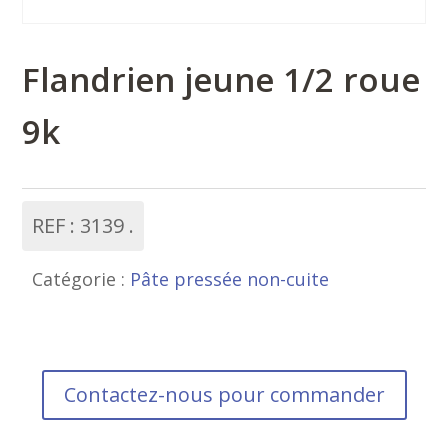
Flandrien jeune 1/2 roue
9k
REF :
3139
Catégorie :
Pâte pressée non-cuite
Contactez-nous pour commander