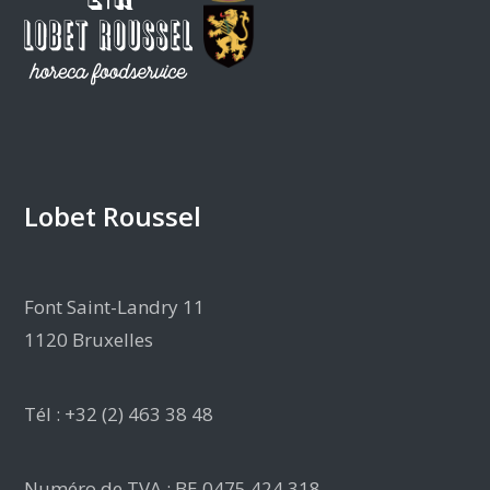
Lobet Roussel
Font Saint-Landry 11
1120 Bruxelles
Tél : +32 (2) 463 38 48
Numéro de TVA : BE 0475.424.318