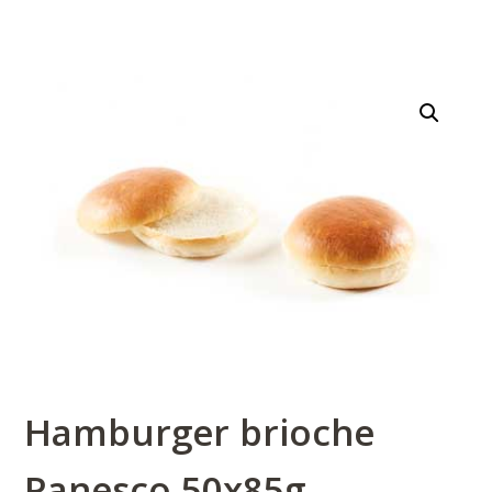
Hamburger brioche
Panesco 50x85g