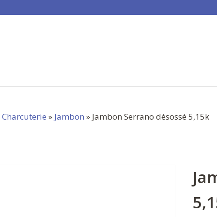
»
Charcuterie
»
Jambon
» Jambon Serrano désossé 5,15k
Ja
5,