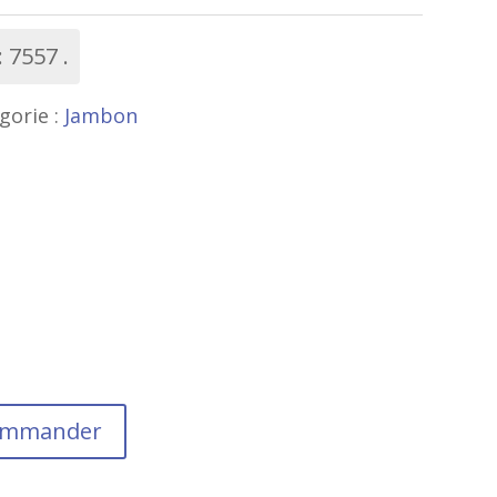
:
7557
gorie :
Jambon
commander