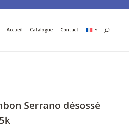
Accueil
Catalogue
Contact
mbon Serrano désossé
15k