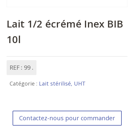
Lait 1/2 écrémé Inex BIB
10l
REF :
99
Catégorie :
Lait stérilisé, UHT
Contactez-nous pour commander