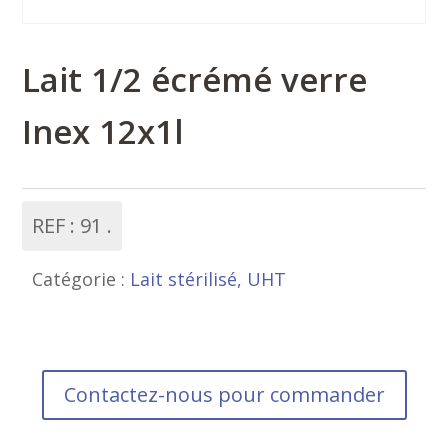
Lait 1/2 écrémé verre
Inex 12x1l
REF :
91
Catégorie :
Lait stérilisé, UHT
Contactez-nous pour commander