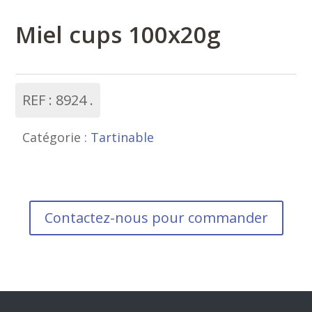
Miel cups 100x20g
REF :
8924
Catégorie :
Tartinable
Contactez-nous pour commander