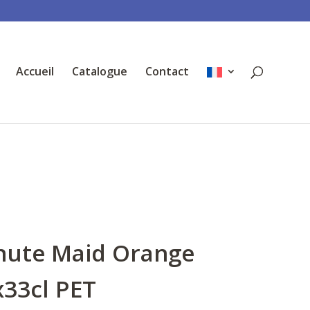
Accueil
Catalogue
Contact
nute Maid Orange
x33cl PET