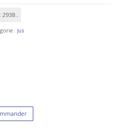
:
2938
gorie :
Jus
commander