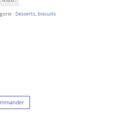
gorie :
Desserts, biscuits
commander