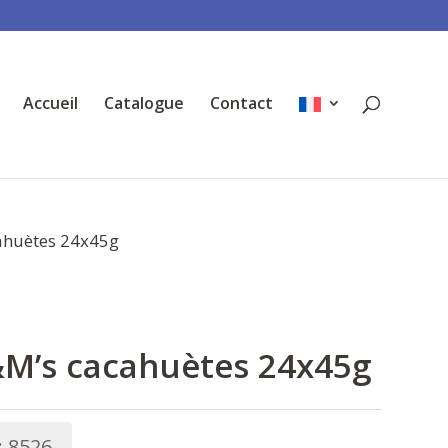
Accueil
Catalogue
Contact
ahuètes 24x45g
M’s cacahuètes 24x45g
:
8526