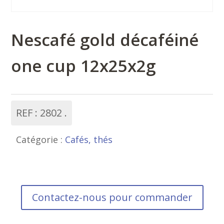
Nescafé gold décaféiné
one cup 12x25x2g
REF :
2802
Catégorie :
Cafés, thés
Contactez-nous pour commander