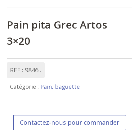
Pain pita Grec Artos
3×20
REF :
9846
Catégorie :
Pain, baguette
Contactez-nous pour commander