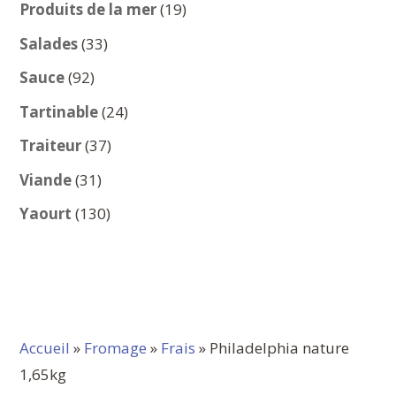
produits
19
Produits de la mer
19
produits
33
Salades
33
produits
92
Sauce
92
produits
24
Tartinable
24
produits
37
Traiteur
37
produits
31
Viande
31
produits
130
Yaourt
130
produits
Accueil
»
Fromage
»
Frais
» Philadelphia nature
1,65kg