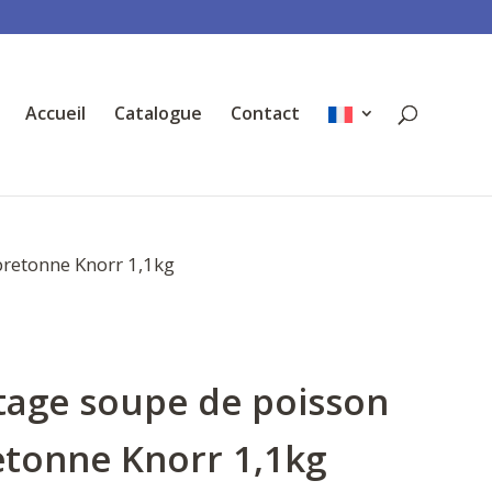
Accueil
Catalogue
Contact
retonne Knorr 1,1kg
tage soupe de poisson
etonne Knorr 1,1kg