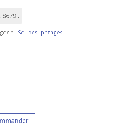
:
8679
gorie :
Soupes, potages
commander