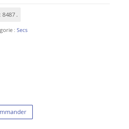
:
8487
gorie :
Secs
commander