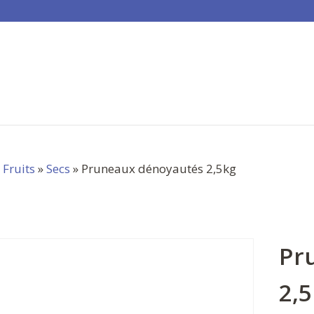
»
Fruits
»
Secs
» Pruneaux dénoyautés 2,5kg
Pr
2,