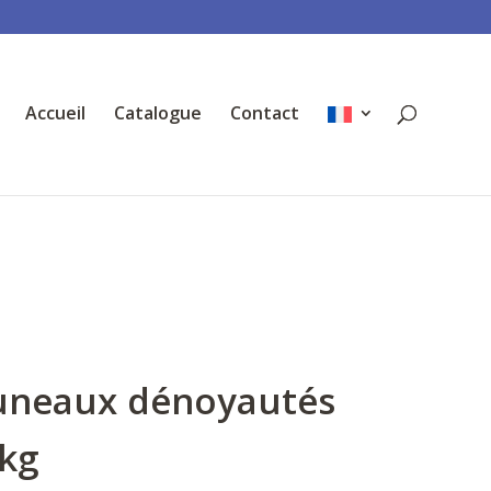
Accueil
Catalogue
Contact
uneaux dénoyautés
5kg