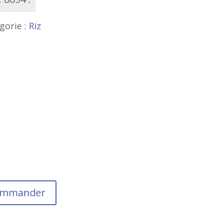
gorie :
Riz
commander