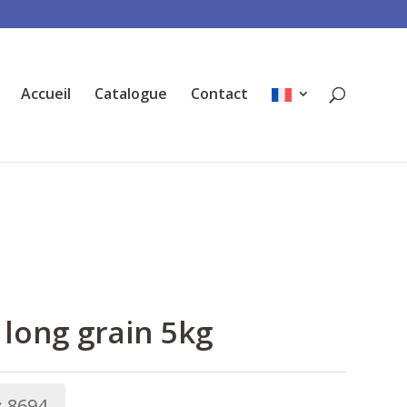
Accueil
Catalogue
Contact
 long grain 5kg
:
8694