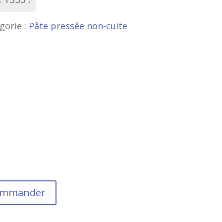
gorie :
Pâte pressée non-cuite
commander