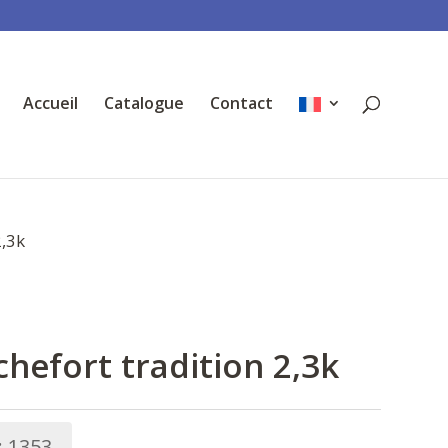
Accueil
Catalogue
Contact
2,3k
hefort tradition 2,3k
:
1353