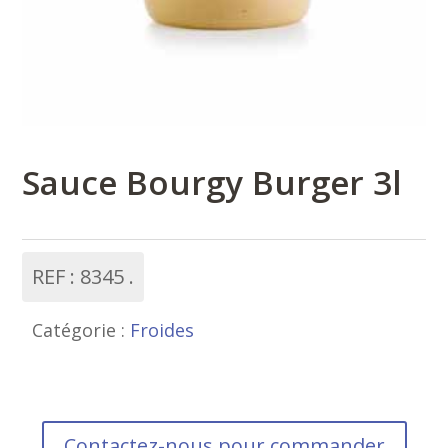
Sauce Bourgy Burger 3l
REF :
8345
Catégorie :
Froides
Contactez-nous pour commander