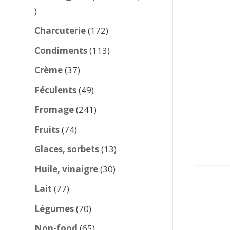
137
produits
172
Charcuterie
172
produits
113
Condiments
113
produits
37
Crème
37
produits
49
Féculents
49
produits
241
Fromage
241
produits
74
Fruits
74
produits
13
Glaces, sorbets
13
produits
30
Huile, vinaigre
30
produits
77
Lait
77
produits
70
Légumes
70
produits
65
Non-food
65