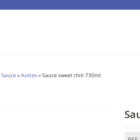
»
Sauce
»
Autres
» Sauce sweet chili 730ml
Sau
REF 