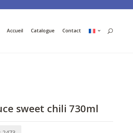
Accueil
Catalogue
Contact
ce sweet chili 730ml
:
2473