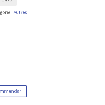
gorie :
Autres
commander