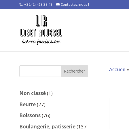
+32 (2) 463 38 48
Contactez-nous !
Accueil
Rechercher
1
Non classé
1
produit
27
Beurre
27
produits
76
Boissons
76
produits
Boulangerie, patisserie
137