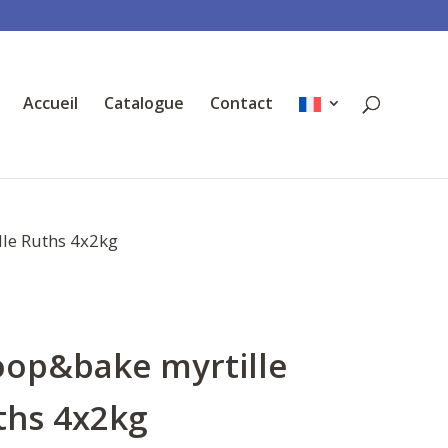
Accueil
Catalogue
Contact
le Ruths 4x2kg
oop&bake myrtille
ths 4x2kg