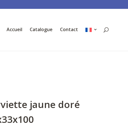
Accueil
Catalogue
Contact
viette jaune doré
x33x100