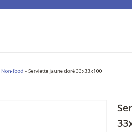
»
Non-food
» Serviette jaune doré 33x33x100
Ser
33