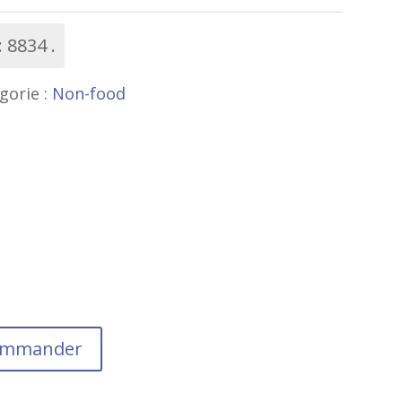
:
8834
gorie :
Non-food
commander