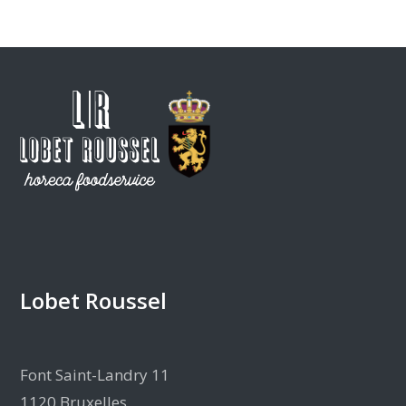
Lobet Roussel
Font Saint-Landry 11
1120 Bruxelles