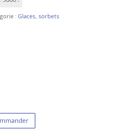
gorie :
Glaces, sorbets
commander