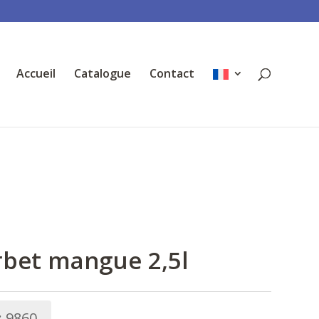
Accueil
Catalogue
Contact
rbet mangue 2,5l
:
9860